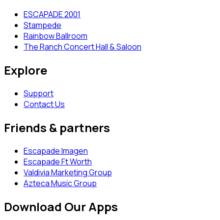
ESCAPADE 2001
Stampede
Rainbow Ballroom
The Ranch Concert Hall & Saloon
Explore
Support
Contact Us
Friends & partners
Escapade Imagen
Escapade Ft Worth
Valdivia Marketing Group
Azteca Music Group
Download Our Apps