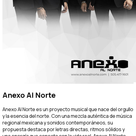
Anexo Al Norte
Anexo Al Norte es un proyecto musical que nace del orgullo
y la esencia del norte. Con una mezcla auténtica de música
regional mexicana y sonidos contemporáneos, su
propuesta destaca por letras directas, ritmos sólidos y
una energía que conecta con la vida real. Anexo Al Norte