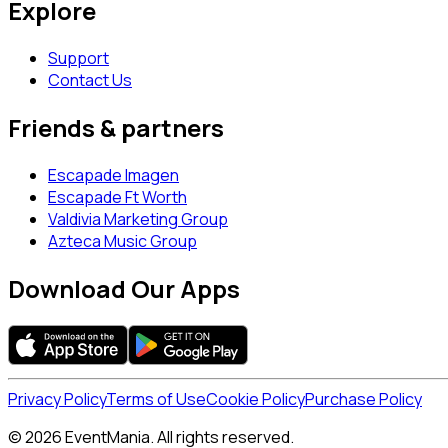
Explore
Support
Contact Us
Friends & partners
Escapade Imagen
Escapade Ft Worth
Valdivia Marketing Group
Azteca Music Group
Download Our Apps
Privacy Policy
Terms of Use
Cookie Policy
Purchase Policy
© 2026 EventMania. All rights reserved.