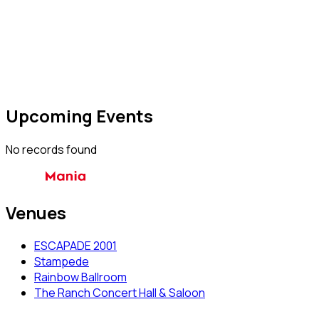
Upcoming Events
No records found
Venues
ESCAPADE 2001
Stampede
Rainbow Ballroom
The Ranch Concert Hall & Saloon