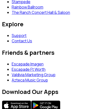
Stampede
Rainbow Ballroom
The Ranch Concert Hall & Saloon
Explore
Support
Contact Us
Friends & partners
Escapade Imagen
Escapade Ft Worth
Valdivia Marketing Group
Azteca Music Group
Download Our Apps