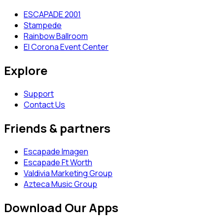
ESCAPADE 2001
Stampede
Rainbow Ballroom
El Corona Event Center
Explore
Support
Contact Us
Friends & partners
Escapade Imagen
Escapade Ft Worth
Valdivia Marketing Group
Azteca Music Group
Download Our Apps