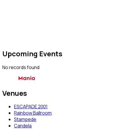
Upcoming Events
No records found
Venues
ESCAPADE 2001
Rainbow Ballroom
Stampede
Candela