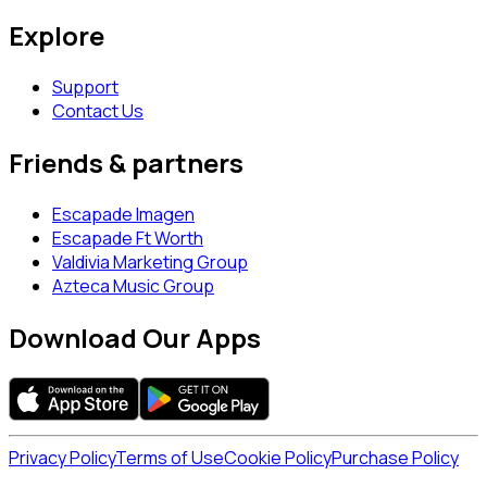
Explore
Support
Contact Us
Friends & partners
Escapade Imagen
Escapade Ft Worth
Valdivia Marketing Group
Azteca Music Group
Download Our Apps
Privacy Policy
Terms of Use
Cookie Policy
Purchase Policy