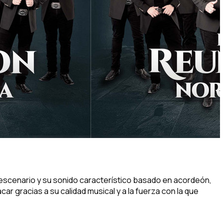
 escenario y su sonido característico basado en acordeón,
r gracias a su calidad musical y a la fuerza con la que