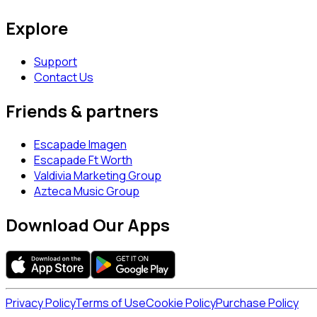
Explore
Support
Contact Us
Friends & partners
Escapade Imagen
Escapade Ft Worth
Valdivia Marketing Group
Azteca Music Group
Download Our Apps
Privacy Policy
Terms of Use
Cookie Policy
Purchase Policy