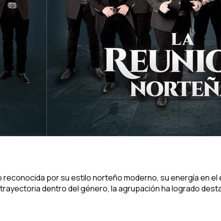
 reconocida por su estilo norteño moderno, su energía en el
ayectoria dentro del género, la agrupación ha logrado destaca